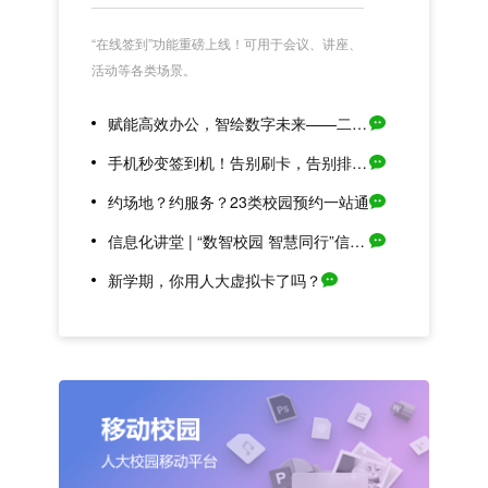
“在线签到”功能重磅上线！可用于会议、讲座、
活动等各类场景。
赋能高效办公，智绘数字未来——二级通用版OA上线试运行
手机秒变签到机！告别刷卡，告别排队，“在线签到打卡”重磅上线！
约场地？约服务？23类校园预约一站通
信息化讲堂 | “数智校园 智慧同行”信息化应用讲堂（第一期）重磅来袭！
新学期，你用人大虚拟卡了吗？