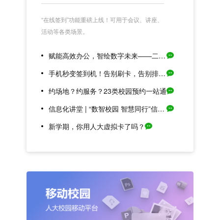
“在线签到”功能重磅上线！可用于会议、讲座、
活动等各类场景。
赋能高效办公，智绘数字未来——二级通用版OA上线试运行
手机秒变签到机！告别刷卡，告别排队，“在线签到打卡”重磅上线！
约场地？约服务？23类校园预约一站通
信息化讲堂 | “数智校园 智慧同行”信息化应用讲堂（第一期）重磅来袭！
新学期，你用人大虚拟卡了吗？